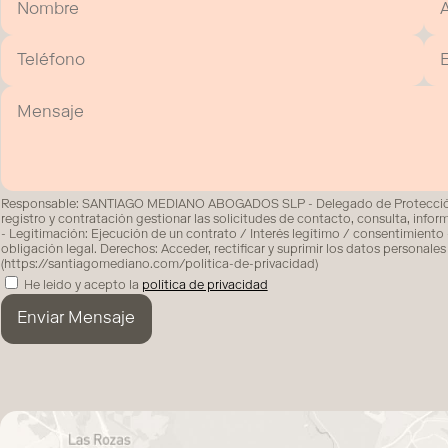
Responsable: SANTIAGO MEDIANO ABOGADOS SLP - Delegado de Protección 
registro y contratación gestionar las solicitudes de contacto, consulta, inf
- Legitimación: Ejecución de un contrato / Interés legítimo / consentimiento 
obligación legal. Derechos: Acceder, rectificar y suprimir los datos personales
(https://santiagomediano.com/politica-de-privacidad)
He leido y acepto la
política de privacidad