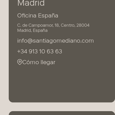
Madrid
Oficina España
C. de Campoamor, 18, Centro, 28004
Madrid, España
info@santiagomediano.com
+34 913 10 63 63
Cómo llegar