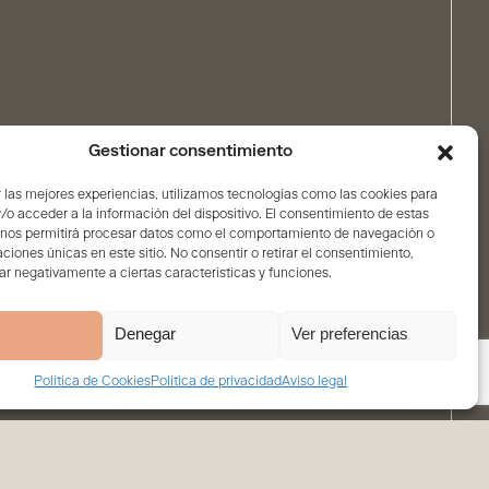
Gestionar consentimiento
 las mejores experiencias, utilizamos tecnologías como las cookies para
o acceder a la información del dispositivo. El consentimiento de estas
 nos permitirá procesar datos como el comportamiento de navegación o
caciones únicas en este sitio. No consentir o retirar el consentimiento,
r negativamente a ciertas características y funciones.
Denegar
Ver preferencias
Política de Cookies
Política de privacidad
Aviso legal