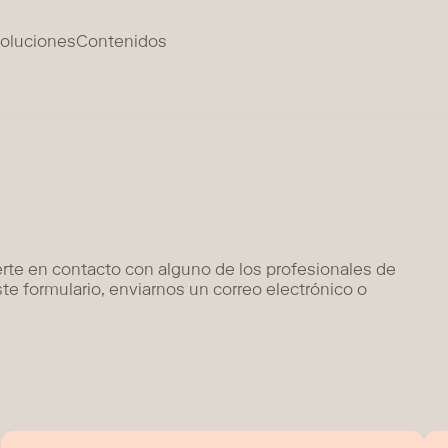
oluciones
Contenidos
erte en contacto con alguno de los profesionales de
 formulario, enviarnos un correo electrónico o