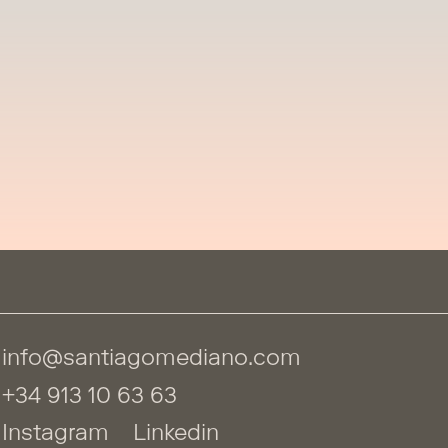
info@santiagomediano.com
+34 913 10 63 63
Instagram
Linkedin