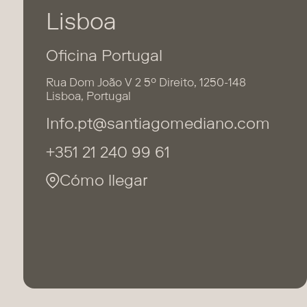
Lisboa
Oficina Portugal
Rua Dom João V 2 5º Direito, 1250-148
Lisboa, Portugal
Info.pt@santiagomediano.com
+351 21 240 99 61
Cómo llegar