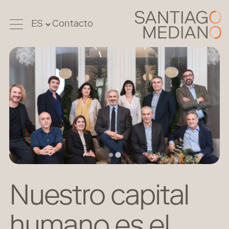
Contacto
Nuestro capital
humano es el