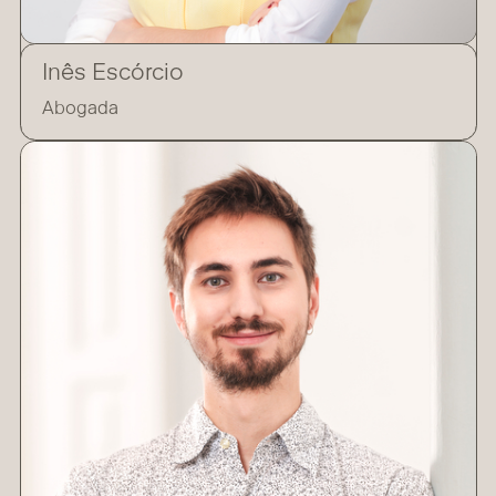
Inês Escórcio
Abogada