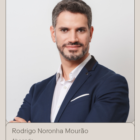
Rodrigo Noronha Mourão