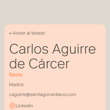
←
Volver al listado
Carlos Aguirre
de Cárcer
Socio
Madrid
caguirre@santiagomediano.com
Linkedin