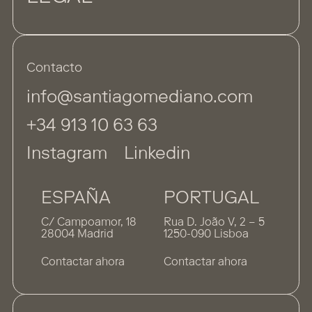
Contacto
info@santiagomediano.com
+34 913 10 63 63
Instagram
Linkedin
ESPAÑA
PORTUGAL
C/ Campoamor, 18
Rua D. João V, 2 – 5
28004 Madrid
1250-090 Lisboa
Contactar ahora
Contactar ahora