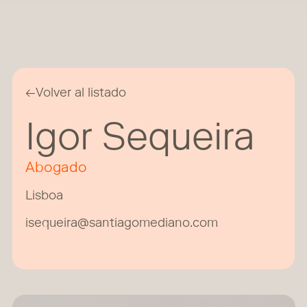
←
Volver al listado
Igor Sequeira
Abogado
Lisboa
isequeira@santiagomediano.com