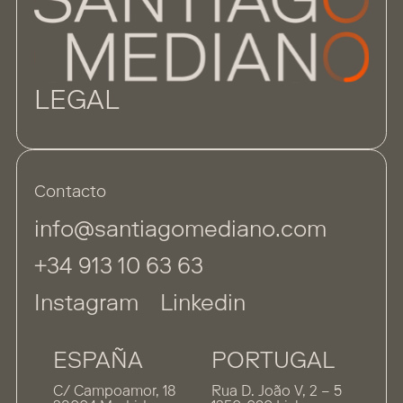
LEGAL
Contacto
info@santiagomediano.com
+34 913 10 63 63
Instagram
Linkedin
ESPAÑA
PORTUGAL
C/ Campoamor, 18
Rua D. João V, 2 – 5