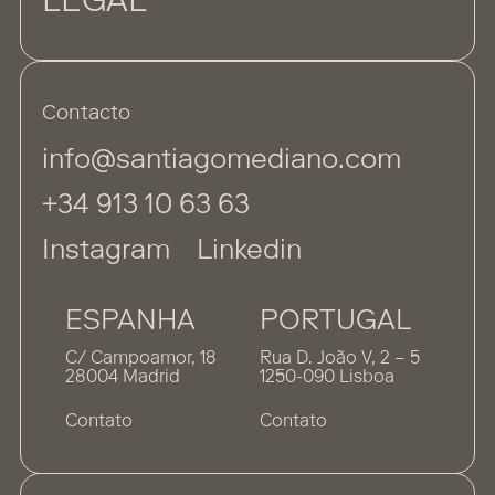
LEGAL
Contacto
info@santiagomediano.com
+34 913 10 63 63
Instagram
Linkedin
ESPANHA
PORTUGAL
C/ Campoamor, 18
Rua D. João V, 2 – 5
28004 Madrid
1250-090 Lisboa
Contato
Contato