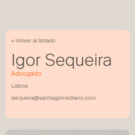
←
Volver al listado
Igor Sequeira
Advogado
Lisboa
isequeira@santiagomediano.com