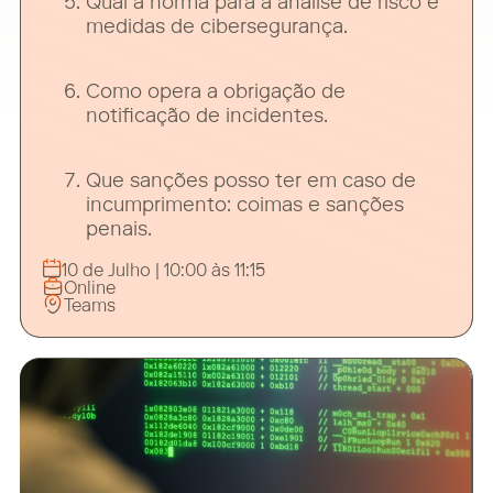
Qual a norma para a análise de risco e
medidas de cibersegurança.
Como opera a obrigação de
notificação de incidentes.
Que sanções posso ter em caso de
incumprimento: coimas e sanções
penais.
10 de Julho | 10:00 às 11:15
Online
Teams