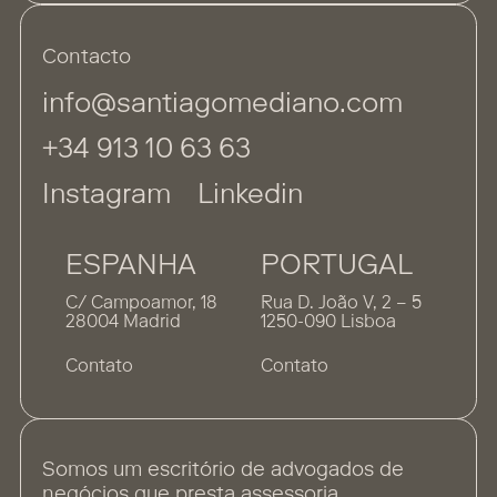
Contacto
info@santiagomediano.com
+34 913 10 63 63
Instagram
Linkedin
ESPANHA
PORTUGAL
C/ Campoamor, 18
Rua D. João V, 2 – 5
28004 Madrid
1250-090 Lisboa
Contato
Contato
Somos um escritório de advogados de
negócios que presta assessoria