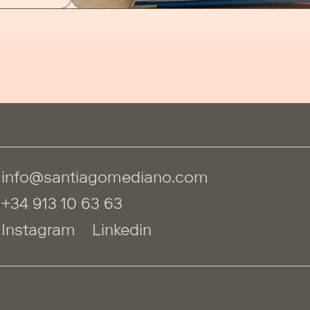
info@santiagomediano.com
+34 913 10 63 63
Instagram
Linkedin