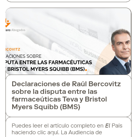
influencers con la de los medios de
comunicación tradicionales. Este cambio
legislativo obliga a quienes generan
contenido digital,
Declaraciones de Raúl Bercovitz
sobre la disputa entre las
farmaceúticas Teva y Bristol
Myers Squibb (BMS)
Puedes leer el artículo completo en 𝘌𝘭 País
haciendo clic aquí. La Audiencia de