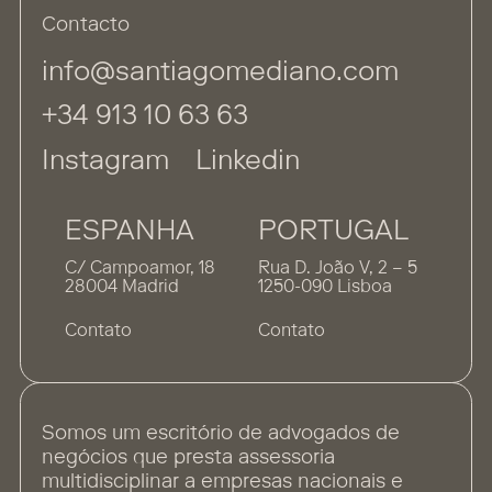
Contacto
info@santiagomediano.com
+34 913 10 63 63
Instagram
Linkedin
ESPANHA
PORTUGAL
C/ Campoamor, 18
Rua D. João V, 2 – 5
28004 Madrid
1250-090 Lisboa
Contato
Contato
Somos um escritório de advogados de
negócios que presta assessoria
multidisciplinar a empresas nacionais e