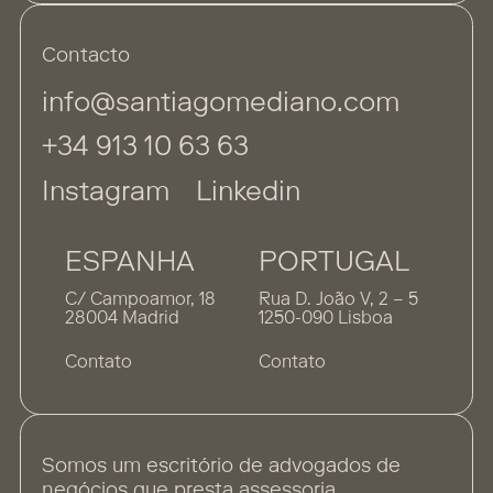
Contacto
info@santiagomediano.com
+34 913 10 63 63
Instagram
Linkedin
ESPANHA
PORTUGAL
C/ Campoamor, 18
Rua D. João V, 2 – 5
28004 Madrid
1250-090 Lisboa
Contato
Contato
Somos um escritório de advogados de
negócios que presta assessoria