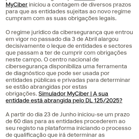
MyCiber
iniciou a contagem de diversos prazos
para que as entidades sujeitas ao novo regime
cumpram com as suas obrigações legais.
O regime jurídico da cibersegurança que entrou
em vigor no passado dia 3 de Abril alargou
decisivamente o leque de entidades e sectores
que passam a ter de cumprir com obrigações
neste campo. O centro nacional de
cibersegurança disponibiliza uma ferramenta
de diagnóstico que pode ser usada por
entidades públicas e privadas para determinar
se estão abrangidas por estas
obrigações.
Simulador MyCiber | A sua
entidade está abrangida pelo DL 125/2025?
A partir do dia 23 de Junho iniciou-se um prazo
de 60 dias para as entidades procederem ao
seu registo na plataforma iniciando o processo
de qualificação que irá determinar as