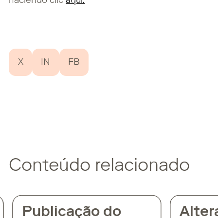
haciendo clic
aquí.
X
IN
FB
Conteúdo relacionado
Publicação do
Altera