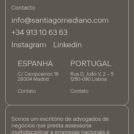
Contacto
info@santiagomediano.com
+34 913 10 63 63
Instagram
Linkedin
ESPANHA
PORTUGAL
C/ Campoamor, 18
Rua D. João V, 2 – 5
28004 Madrid
1250-090 Lisboa
Contato
Contato
Somos um escritório de advogados de
negócios que presta assessoria
multidisciplinar a empresas nacionais e