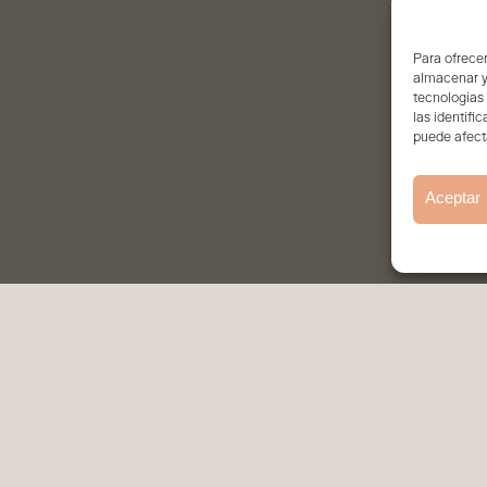
Para ofrecer
almacenar y/
tecnologías
las identifi
puede afecta
Aceptar