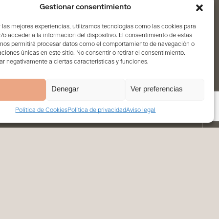
Gestionar consentimiento
 las mejores experiencias, utilizamos tecnologías como las cookies para
o acceder a la información del dispositivo. El consentimiento de estas
 nos permitirá procesar datos como el comportamiento de navegación o
caciones únicas en este sitio. No consentir o retirar el consentimiento,
r negativamente a ciertas características y funciones.
Denegar
Ver preferencias
Política de Cookies
Política de privacidad
Aviso legal