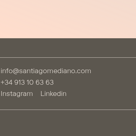
info@santiagomediano.com
+34 913 10 63 63
Instagram
Linkedin