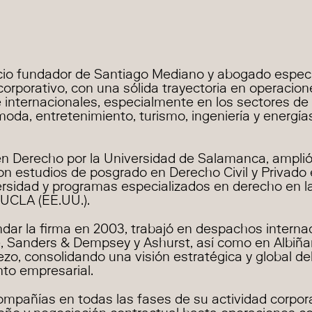
ocio fundador de Santiago Mediano y abogado especi
orporativo, con una sólida trayectoria en operacion
 internacionales, especialmente en los sectores de
moda, entretenimiento, turismo, ingeniería y energía
en Derecho por la Universidad de Salamanca, amplió
n estudios de posgrado en Derecho Civil y Privado 
rsidad y programas especializados en derecho en l
 UCLA (EE.UU.).
dar la firma en 2003, trabajó en despachos interna
, Sanders & Dempsey y Ashurst, así como en Albiñ
zo, consolidando una visión estratégica y global de
to empresarial.
mpañías en todas las fases de su actividad corpora