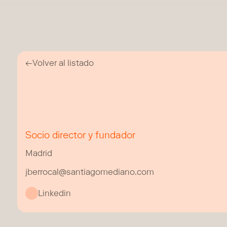
←
Volver al listado
Socio director y fundador
Madrid
jberrocal@santiagomediano.com
Linkedin