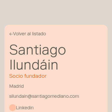
←
Volver al listado
Santiago
Ilundáin
Socio fundador
Madrid
silundain@santiagomediano.com
Linkedin