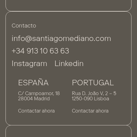
Contacto
info@santiagomediano.com
+34 913 10 63 63
Instagram
Linkedin
ESPAÑA
PORTUGAL
C/ Campoamor, 18
Rua D. João V, 2 – 5
28004 Madrid
1250-090 Lisboa
Contactar ahora
Contactar ahora