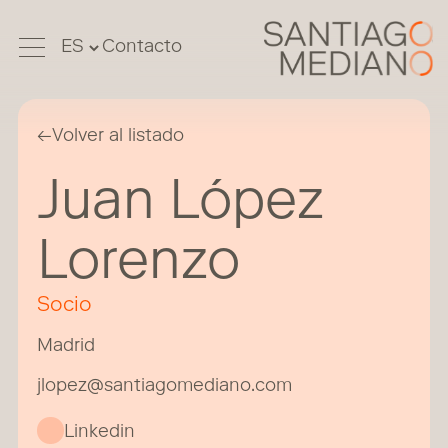
Contacto
←
Volver al listado
Juan López
Lorenzo
Socio
Madrid
jlopez@santiagomediano.com
Linkedin