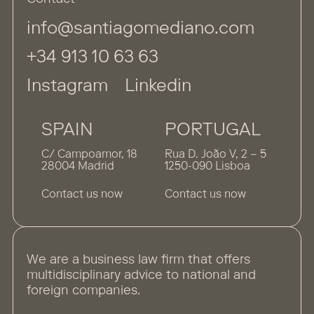
info@santiagomediano.com
+34 913 10 63 63
Instagram
Linkedin
SPAIN
PORTUGAL
C/ Campoamor, 18
Rua D. João V, 2 – 5
28004 Madrid
1250-090 Lisboa
Contact us now
Contact us now
We are a business law firm that offers
multidisciplinary advice to national and
foreign companies.