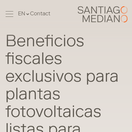
Contact
Beneficios
fiscales
exclusivos para
plantas
fotovoltaicas
listas para