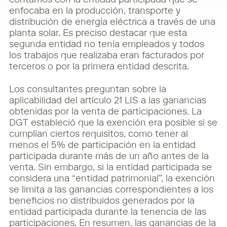
contamos con la entidad participada que se
enfocaba en la producción, transporte y
distribución de energía eléctrica a través de una
planta
solar. Es preciso destacar que esta
segunda entidad no tenía empleados y todos
los trabajos
que realizaba eran facturados por
terceros o por la primera entidad descrita.
Los consultantes preguntan sobre la
aplicabilidad del artículo 21 LIS a las ganancias
obtenidas
por la venta de participaciones. La
DGT estableció que la exención era posible si se
cumplían
ciertos requisitos, como tener al
menos el 5% de participación en la entidad
participada durante
más de un año antes de la
venta. Sin embargo, si la entidad participada se
considera una
“entidad patrimonial”, la exención
se limita a las ganancias correspondientes a los
beneficios no
distribuidos generados por la
entidad participada durante la tenencia de las
participaciones. En
resumen, las ganancias de la