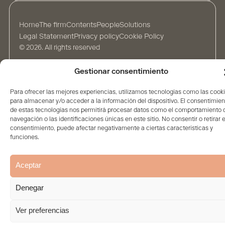
Home
The firm
Contents
People
Solutions
Legal Statement
Privacy policy
Cookie Policy
© 2026. All rights reserved
Gestionar consentimiento
Para ofrecer las mejores experiencias, utilizamos tecnologías como las cook
para almacenar y/o acceder a la información del dispositivo. El consentimien
de estas tecnologías nos permitirá procesar datos como el comportamiento 
navegación o las identificaciones únicas en este sitio. No consentir o retirar e
consentimiento, puede afectar negativamente a ciertas características y
funciones.
Aceptar
Denegar
Ver preferencias