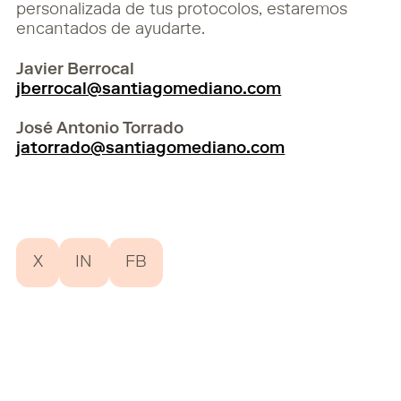
personalizada de tus protocolos, estaremos
encantados de ayudarte.
Javier Berrocal
jberrocal@santiagomediano.com
José Antonio Torrado
jatorrado@santiagomediano.com
X
IN
FB