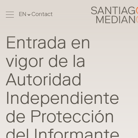
Contact
Entrada en
vigor de la
Autoridad
Independiente
de Protección
del Informante