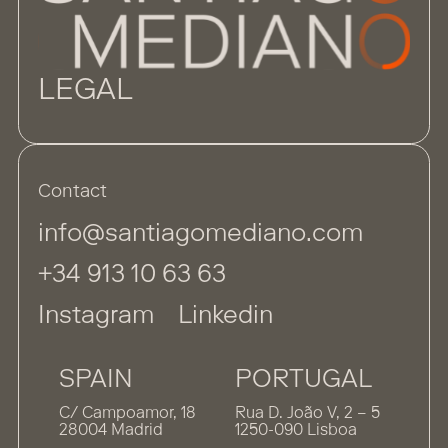
LEGAL
Contact
info@santiagomediano.com
+34 913 10 63 63
Instagram
Linkedin
SPAIN
PORTUGAL
C/ Campoamor, 18
Rua D. João V, 2 – 5
28004 Madrid
1250-090 Lisboa