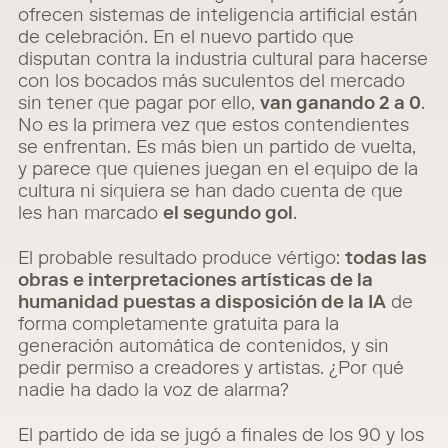
ofrecen sistemas de inteligencia artificial están
de celebración. En el nuevo partido que
disputan contra la industria cultural para hacerse
con los bocados más suculentos del mercado
sin tener que pagar p
or ello,
van ganando 2 a 0
.
No es la primera vez que estos contendientes
se enfrentan. Es más bien un partido de vuelta,
y parece que quienes juegan en el equipo de la
cultura ni siquiera se han dado cuenta de que
les han marcado
el segundo gol
.
El probable resultado produce vértigo:
todas las
obras e interpretaciones artísticas de la
humanidad puestas a disposición de la IA
de
forma completamente gratuita para la
generación automática de contenidos, y sin
pedir permiso a creadores y artistas. ¿Por qué
nadie ha dado la voz de alarma?
El partido de ida se jugó a finales de los 90 y los