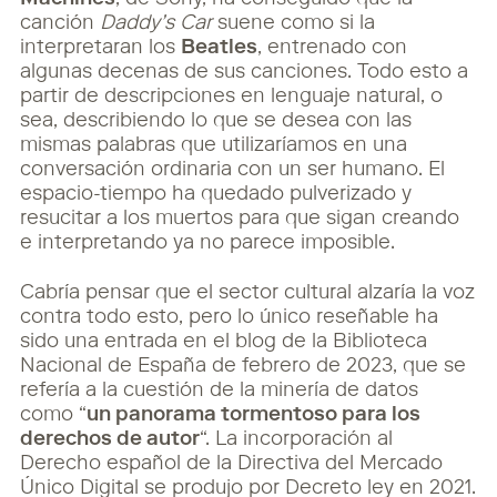
Machines
, de Sony, ha conseguido que la
canción
Daddy’s Car
suene como si la
interpretaran los
Beatles
, entrenado con
algunas decenas de sus canciones. Todo esto a
partir de descripciones en lenguaje natural, o
sea, describiendo lo que se desea con las
mismas palabras que utilizaríamos en una
conversación ordinaria con un ser humano. El
espacio-tiempo ha quedado pulverizado y
resucitar a los muertos para que sigan creando
e interpretando ya no parece imposible.
Cabría pensar que el sector cultural alzaría la voz
contra todo esto, pero lo único reseñable ha
sido una entrada en el blog de la Biblioteca
Nacional de España de febrero de 2023, que se
refería a la cuestión de la minería de datos
como “
un panorama tormentoso para los
derechos de autor
“. La incorporación al
Derecho español de la Directiva del Mercado
Único Digital se produjo por Decreto ley en 2021.