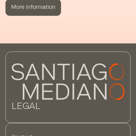
de su propia Sede […]
More information
LEGAL