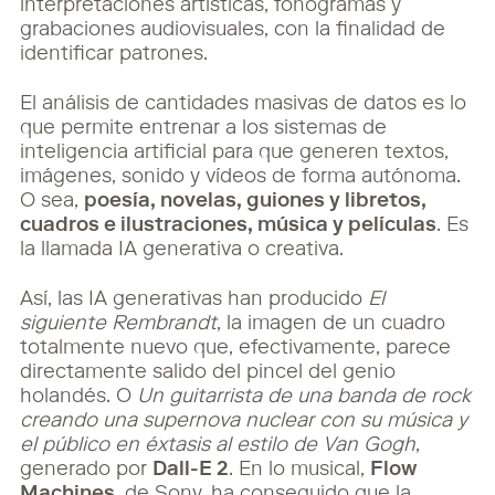
interpretaciones artísticas, fonogramas y
grabaciones audiovisuales, con la finalidad de
identificar patrones.
El análisis de cantidades masivas de datos es lo
que permite entrenar a los sistemas de
inteligencia artificial para que generen textos,
imágenes, sonido y vídeos de forma autónoma.
O sea,
poesía, novelas, guiones y libretos,
cuadros e ilustraciones, música y películas
. Es
la llamada IA generativa o creativa.
Así, las IA generativas han producido
El
siguiente Rembrandt
, la imagen de un cuadro
totalmente nuevo que, efectivamente, parece
directamente salido del pincel del genio
holandés. O
Un guitarrista de una banda de rock
creando una supernova nuclear con su música y
el público en éxtasis al estilo de Van Gogh
,
generado por
Dall-E 2
. En lo musical,
Flow