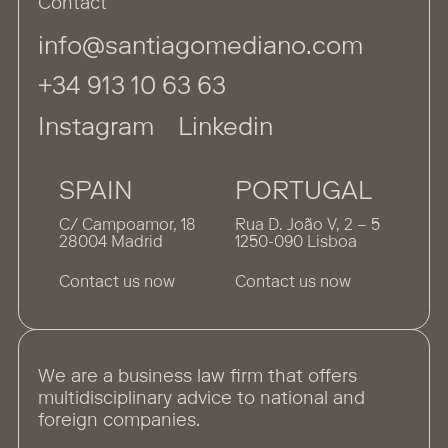
Contact
info@santiagomediano.com
+34 913 10 63 63
Instagram
Linkedin
SPAIN
PORTUGAL
C/ Campoamor, 18
Rua D. João V, 2 – 5
28004 Madrid
1250-090 Lisboa
Contact us now
Contact us now
We are a business law firm that offers
multidisciplinary advice to national and
foreign companies.