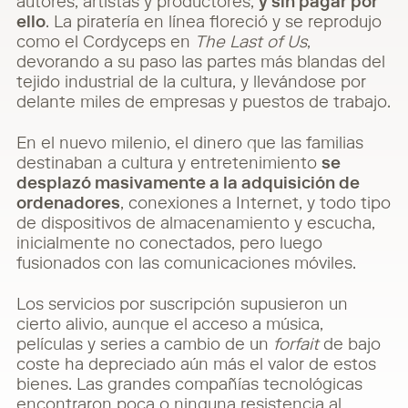
autores, artistas y productores,
y sin pagar por
ello
. La piratería en línea floreció y se reprodujo
como el Cordyceps en
The Last of Us
,
devorando a su paso las partes más blandas del
tejido industrial de la cultura, y llevándose por
delante miles de empresas y puestos de trabajo.
En el nuevo milenio, el dinero que las familias
destinaban a cultura y entretenimiento
se
desplazó masivamente a la adquisición de
ordenadores
, conexiones a Internet, y todo tipo
de dispositivos de almacenamiento y escucha,
inicialmente no conectados, pero luego
fusionados con las comunicaciones móviles.
Los servicios por suscripción supusieron un
cierto alivio, aunque el acceso a música,
películas y series a cambio de un
forfait
de bajo
coste ha depreciado aún más el valor de estos
bienes. Las grandes compañías tecnológicas
encontraron poca o ninguna resistencia al