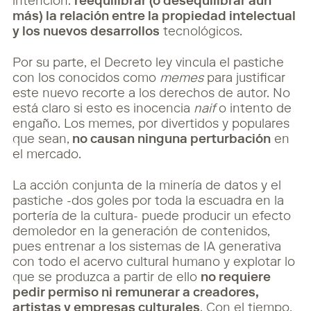
intención:
reequilibrar (o desequilibrar aún
más) la relación entre la propiedad intelectual
y los nuevos desarrollos
tecnológicos.
Por su parte, el Decreto ley vincula el pastiche
con los conocidos como
memes
para justificar
este nuevo recorte a los derechos de autor. No
está claro si esto es inocencia
naif
o intento de
engaño. Los memes, por divertidos y populares
que sean,
no causan ninguna perturbación
en
el mercado.
La acción conjunta de la minería de datos y el
pastiche -dos goles por toda la escuadra en la
portería de la cultura- puede producir un efecto
demoledor en la generación de contenidos,
pues entrenar a los sistemas de IA generativa
con todo el acervo cultural humano y explotar lo
que se produzca a partir de ello
no requiere
pedir permiso ni remunerar a creadores,
artistas y empresas culturales
. Con el tiempo,