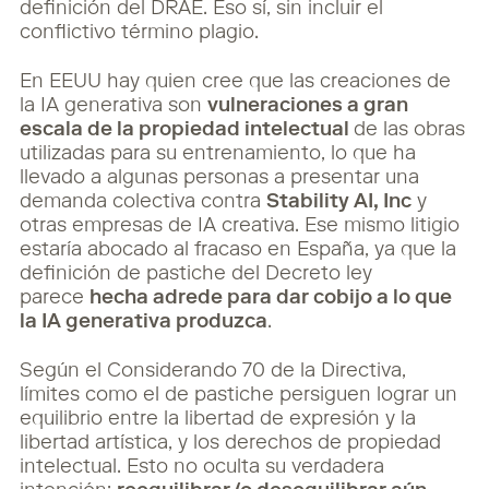
definición del DRAE. Eso sí, sin incluir el
conflictivo término plagio.
En EEUU hay quien cree que las creaciones de
la IA generativa son
vulneraciones a gran
escala de la propiedad intelectual
de las obras
utilizadas para su entrenamiento, lo que ha
llevado a algunas personas a presentar una
demanda colectiva contra
Stability AI, Inc
y
otras empresas de IA creativa. Ese mismo litigio
estaría abocado al fracaso en España, ya que la
definición de pastiche del Decreto ley
parece
hecha adrede para dar cobijo a lo que
la IA generativa produzca
.
Según el Considerando 70 de la Directiva,
límites como el de pastiche persiguen lograr un
equilibrio entre la libertad de expresión y la
libertad artística, y los derechos de propiedad
intelectual. Esto no oculta su verdadera