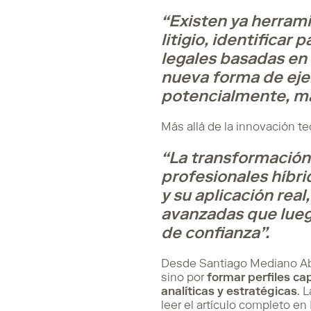
“Existen ya herrami
litigio, identificar
legales basadas en
nueva forma de ejer
potencialmente, má
Más allá de la innovación t
“La transformación 
profesionales híbri
y su aplicación rea
avanzadas que lueg
de confianza”.
Desde Santiago Mediano Abo
sino por
formar perfiles ca
analíticas y estratégicas
. 
leer el artículo completo e