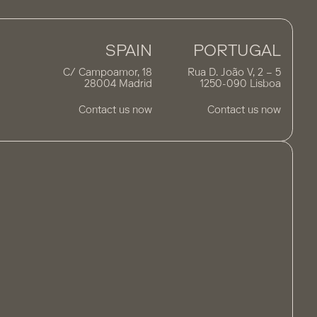
SPAIN
PORTUGAL
C/ Campoamor, 18
Rua D. João V, 2 – 5
28004 Madrid
1250-090 Lisboa
Contact us now
Contact us now