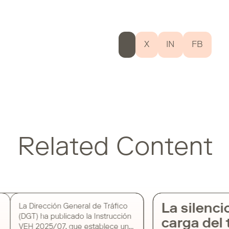
X
IN
FB
Related Content
La silenci
La Dirección General de Tráfico
(DGT) ha publicado la Instrucción
carga del t
VEH 2025/07, que establece un