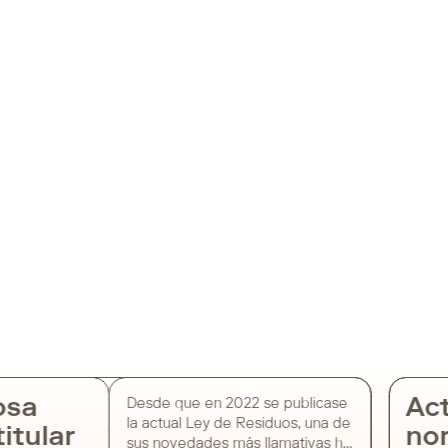
osa
Act
Desde que en 2022 se publicase
la actual Ley de Residuos, una de
itular
nor
sus novedades más llamativas ha