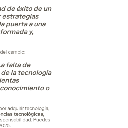
d de éxito de un
r estrategias
a puerta a una
nformada y,
 del cambio:
a falta de
 de la tecnología
ientas
 conocimiento o
r adquirir tecnología,
ncias tecnológicas,
 responsabilidad. Puedes
2025.