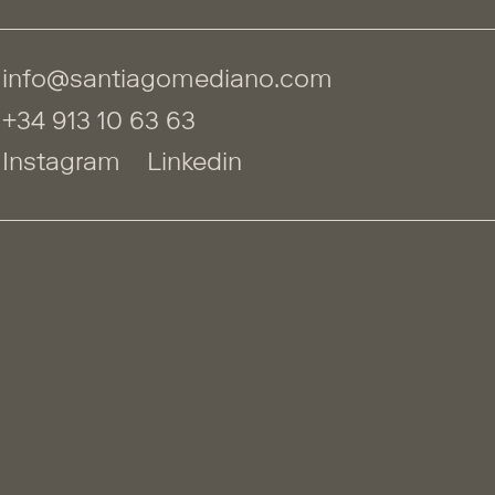
info@santiagomediano.com
+34 913 10 63 63
Instagram
Linkedin