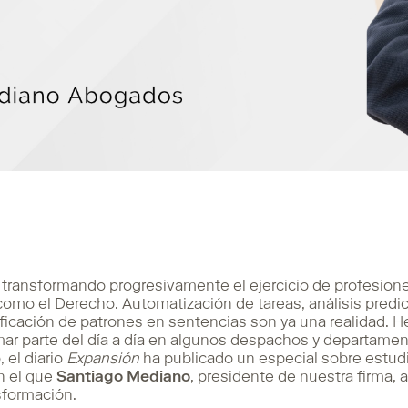
stá transformando progresivamente el ejercicio de profesio
como el Derecho. Automatización de tareas, análisis predict
ficación de patrones en sentencias son ya una realidad. 
r parte del día a día en algunos despachos y departament
 el diario
Expansión
ha publicado un especial sobre estudi
n el que
Santiago Mediano
, presidente de nuestra firma, a
sformación.