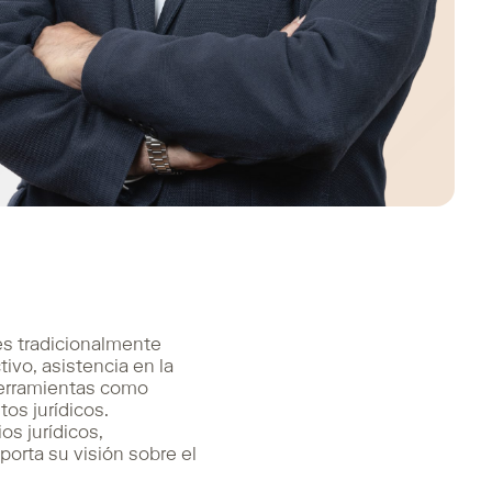
nes tradicionalmente
ivo, asistencia en la
Herramientas como
os jurídicos.
os jurídicos,
porta su visión sobre el