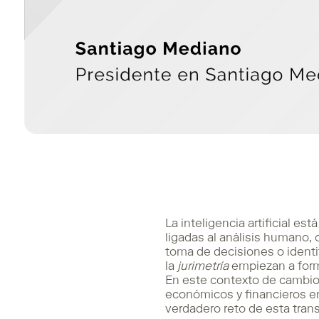
La inteligencia artificial e
ligadas al análisis humano, 
toma de decisiones o identi
la
jurimetría
empiezan a forma
En este contexto de cambio,
económicos y financieros e
verdadero reto de esta tran