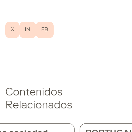
X
IN
FB
Contenidos
Relacionados