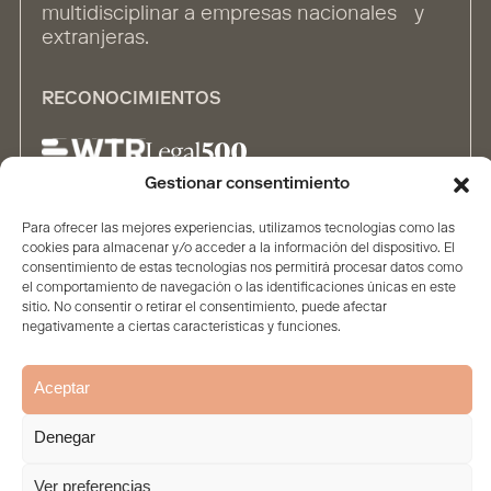
multidisciplinar a empresas nacionales y
extranjeras.
RECONOCIMIENTOS
Gestionar consentimiento
Para ofrecer las mejores experiencias, utilizamos tecnologías como las
ALIANZAS
cookies para almacenar y/o acceder a la información del dispositivo. El
consentimiento de estas tecnologías nos permitirá procesar datos como
el comportamiento de navegación o las identificaciones únicas en este
sitio. No consentir o retirar el consentimiento, puede afectar
negativamente a ciertas características y funciones.
Aceptar
Inicio
Firma
Contenidos
Personas
Soluciones
Aviso legal
Política de privacidad
Política de Cookies
Denegar
© 2026. Todos los derechos reservados
Ver preferencias