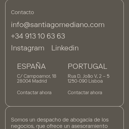
Contacto
info@santiagomediano.com
+34 913 10 63 63
Instagram
Linkedin
ESPAÑA
PORTUGAL
C/ Campoamor, 18
Rua D. João V, 2 – 5
28004 Madrid
1250-090 Lisboa
Contactar ahora
Contactar ahora
Somos un despacho de abogacía de los
negocios, que ofrece un asesoramiento