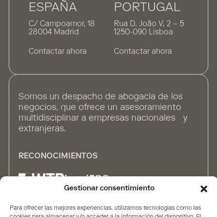
ESPAÑA
PORTUGAL
C/ Campoamor, 18
Rua D. João V, 2 – 5
28004 Madrid
1250-090 Lisboa
Contactar ahora
Contactar ahora
Somos un despacho de abogacía de los
negocios, que ofrece un asesoramiento
multidisciplinar a empresas nacionales y
extranjeras.
RECONOCIMIENTOS
Gestionar consentimiento
Para ofrecer las mejores experiencias, utilizamos tecnologías como las
ALIANZAS