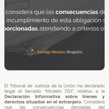
El Tribunal de Justicia de la Unión ha declarado
ilegal el llamado “Modelo 720”, relativo a la
Declaración Informativa sobre bienes y
derechos situados en el extranjero
. Considera
que las consecuencias derivadas del