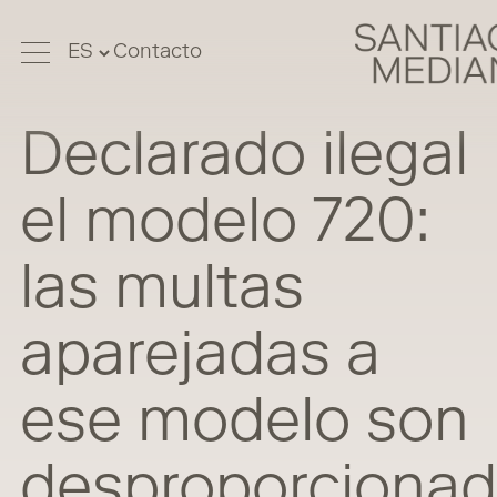
Contacto
Declarado ilegal
el modelo 720:
las multas
aparejadas a
ese modelo son
desproporciona