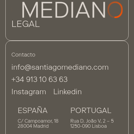
LEGAL
Contacto
info@santiagomediano.com
+34 913 10 63 63
Instagram
Linkedin
ESPAÑA
PORTUGAL
C/ Campoamor, 18
Rua D. João V, 2 – 5
28004 Madrid
1250-090 Lisboa