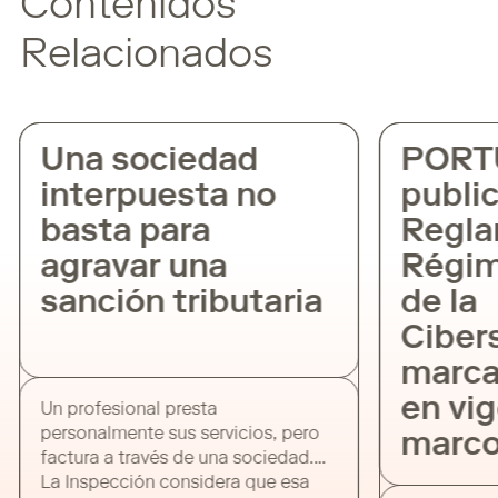
Contenidos
Relacionados
Una sociedad
PORTU
interpuesta no
public
basta para
Regla
agravar una
Régime
sanción tributaria
de la
Cibers
marca 
en vig
Un profesional presta
personalmente sus servicios, pero
marco 
factura a través de una sociedad.
La Inspección considera que esa