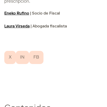
prescripción.
Eneko Rufino
| Socio de Fiscal
Laura Vírseda
| Abogada fiscalista
X
IN
FB