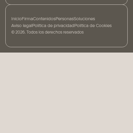
Inicio
Firma
Contenidos
Personas
Soluciones
Aviso legal
Política de privacidad
Política de Cookies
© 2026. Todos los derechos reservados