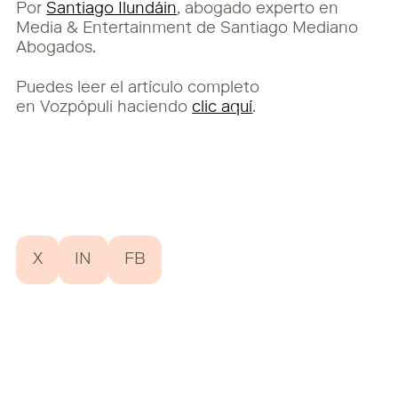
Por
Santiago Ilundáin
, abogado experto en
Media & Entertainment de Santiago Mediano
Abogados.
Puedes leer el artículo completo
en Vozpópuli haciendo
clic aquí
.
X
IN
FB