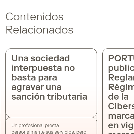
Contenidos
Relacionados
Una sociedad
PORTU
interpuesta no
public
basta para
Regla
agravar una
Régime
sanción tributaria
de la
Cibers
marca 
en vig
Un profesional presta
personalmente sus servicios, pero