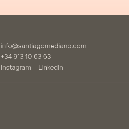
info@santiagomediano.com
+34 913 10 63 63
Instagram
Linkedin