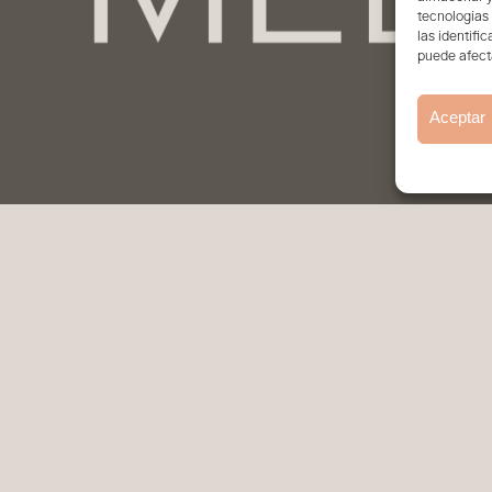
tecnologías
las identifi
puede afecta
Aceptar