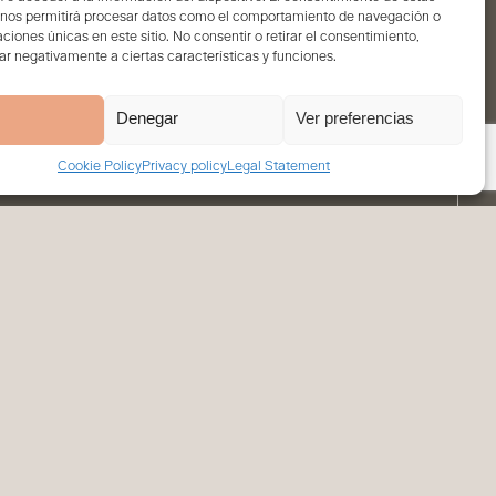
 nos permitirá procesar datos como el comportamiento de navegación o
caciones únicas en este sitio. No consentir o retirar el consentimiento,
r negativamente a ciertas características y funciones.
Denegar
Ver preferencias
Cookie Policy
Privacy policy
Legal Statement