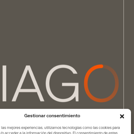
Gestionar consentimiento
 las mejores experiencias, utilizamos tecnologías como las cookies para
o acceder a la información del dispositivo. El consentimiento de estas