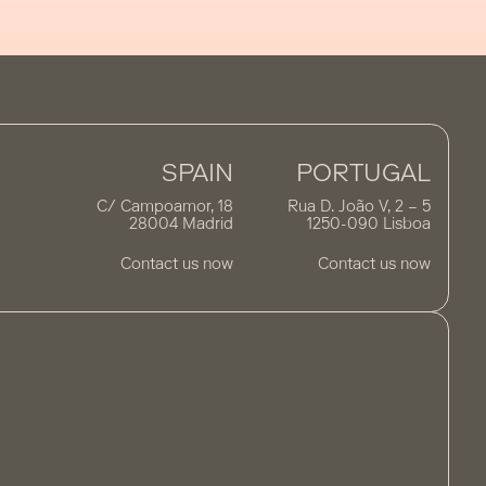
SPAIN
PORTUGAL
C/ Campoamor, 18
Rua D. João V, 2 – 5
28004 Madrid
1250-090 Lisboa
Contact us now
Contact us now