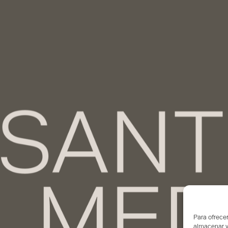
Para ofrecer
almacenar y/