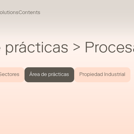
olutions
Contents
prácticas > Procesa
Sectores
Área de prácticas
Propiedad Industrial