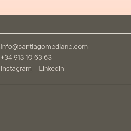
info@santiagomediano.com
+34 913 10 63 63
Instagram
Linkedin