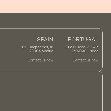
SPAIN
PORTUGAL
C/ Campoamor, 18
Rua D. João V, 2 – 5
28004 Madrid
1250-090 Lisboa
Contact us now
Contact us now