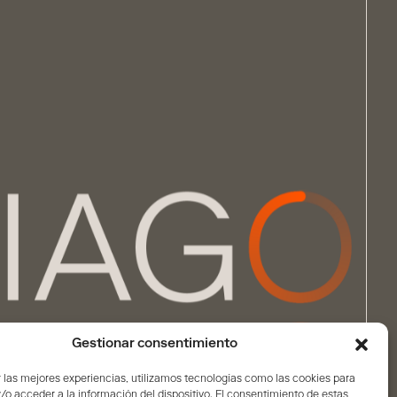
Gestionar consentimiento
 las mejores experiencias, utilizamos tecnologías como las cookies para
o acceder a la información del dispositivo. El consentimiento de estas