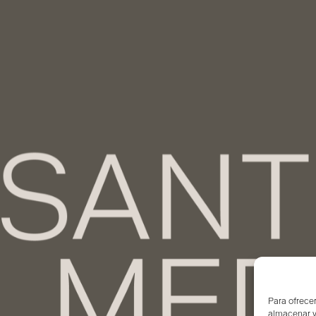
Para ofrecer
almacenar y/