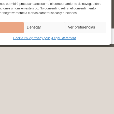
 nos permitirá procesar datos como el comportamiento de navegación o
caciones únicas en este sitio. No consentir o retirar el consentimiento,
r negativamente a ciertas características y funciones.
Denegar
Ver preferencias
Cookie Policy
Privacy policy
Legal Statement