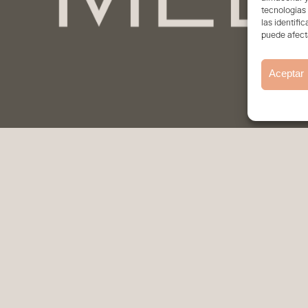
tecnologías
las identifi
puede afecta
Aceptar