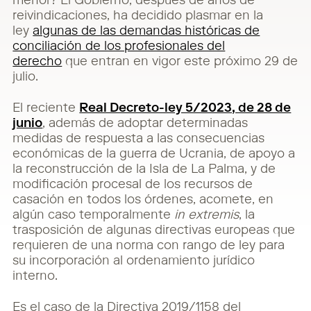
menor? El Gobierno, después de años de
reivindicaciones, ha decidido plasmar en la
ley
algunas de las demandas históricas de
conciliación de los profesionales del
derecho
que entran en vigor este próximo 29 de
julio.
El reciente
Real Decreto-ley 5/2023, de 28 de
junio
, además de adoptar determinadas
medidas de respuesta a las consecuencias
económicas de la guerra de Ucrania, de apoyo a
la reconstrucción de la Isla de La Palma, y de
modificación procesal de los recursos de
casación en todos los órdenes, acomete, en
algún caso temporalmente
in extremis
, la
trasposición de algunas directivas europeas que
requieren de una norma con rango de ley para
su incorporación al ordenamiento jurídico
interno.
Es el caso de la Directiva 2019/1158 del