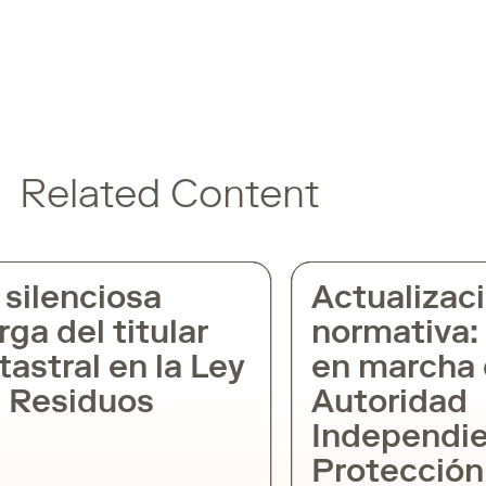
Related Content
silenciosa
Actualizaci
ga del titular
normativa: 
astral en la Ley
en marcha d
 Residuos
Autoridad
Independie
Protección 