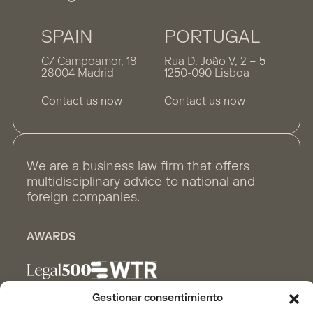
SPAIN
PORTUGAL
C/ Campoamor, 18
Rua D. João V, 2 – 5
28004 Madrid
1250-090 Lisboa
Contact us now
Contact us now
We are a business law firm that offers
multidisciplinary advice to national and
foreign companies.
AWARDS
Gestionar consentimiento