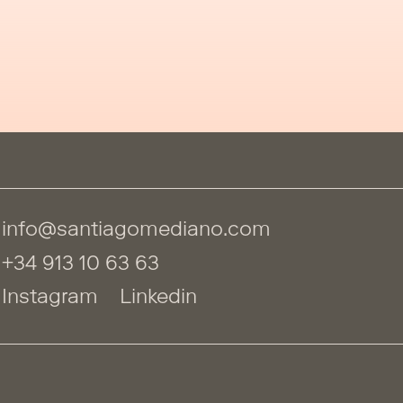
info@santiagomediano.com
+34 913 10 63 63
Instagram
Linkedin