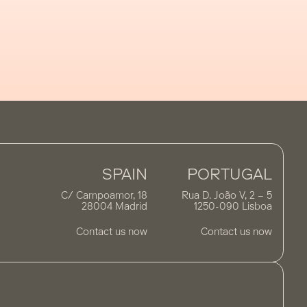
SPAIN
PORTUGAL
C/ Campoamor, 18
Rua D. João V, 2 – 5
28004 Madrid
1250-090 Lisboa
Contact us now
Contact us now