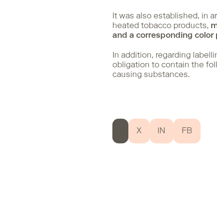
It was also established, in a
heated tobacco products,
m
and a corresponding color
In addition, regarding label
obligation to contain the f
causing substances.
X
IN
FB