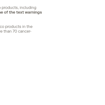
o products, including
e of the text warnings
cco products in the
e than 70 cancer-