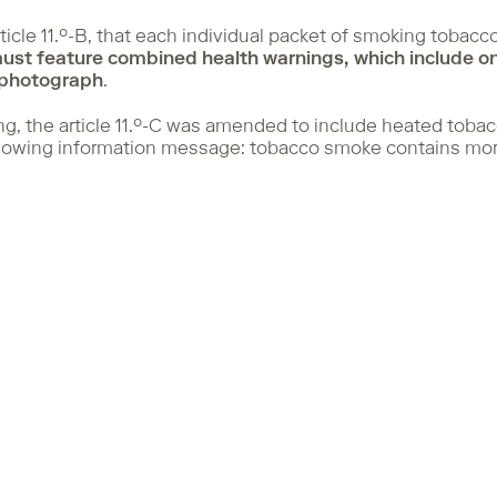
rticle 11.º-B, that each individual packet of smoking tobacc
ust feature combined health warnings, which include on
 photograph
.
ling, the article 11.º-C was amended to include heated toba
ollowing information message: tobacco smoke contains mor