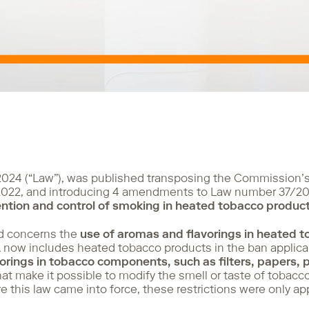
2024 (“Law”), was published transposing the Commission’s
2022, and introducing 4 amendments to Law number 37/200
ntion and control of smoking in heated tobacco produc
d concerns the
use of aromas and flavorings in heated 
º-A now includes heated tobacco products in the ban applica
rings in tobacco components, such as filters, papers, 
at make it possible to modify the smell or taste of tobacc
re this law came into force, these restrictions were only ap