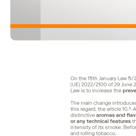
On the 15th January Law 5/
(UE) 2022/2100 of 29 June 
Law is to increase the
preve
The main change introduce
this regard, the article 10.
distinctive
aromas and flavo
or any technical features
th
intensity of its smoke. Befo
and rolling tobacco.