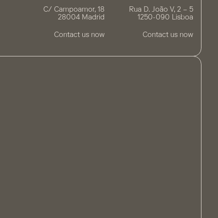
C/ Campoamor, 18
Rua D. João V, 2 – 5
28004 Madrid
1250-090 Lisboa
Contact us now
Contact us now