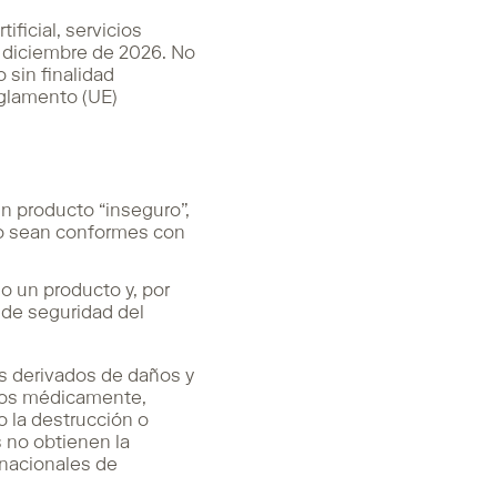
ificial, servicios
de diciembre de 2026. No
 sin finalidad
eglamento (UE)
un producto “inseguro”,
no sean conformes con
o un producto y, por
a de seguridad del
es derivados de daños y
idos médicamente,
o la destrucción o
s no obtienen la
 nacionales de