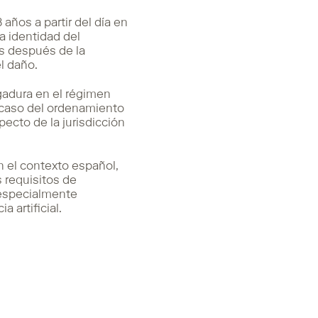
 años a partir del día en
a identidad del
s después de la
l daño.
gadura en el régimen
l caso del ordenamiento
pecto de la jurisdicción
n el contexto español,
 requisitos de
 especialmente
 artificial.