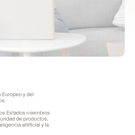
o Europeo y del
os.
 los Estados miembros
guridad de productos,
gencia artificial y la