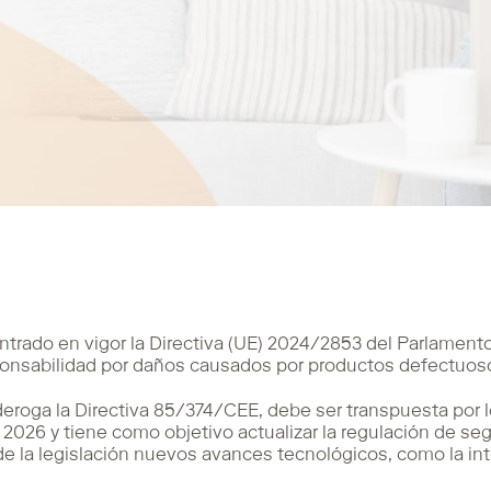
trado en vigor la Directiva (UE) 2024/2853 del Parlament
ponsabilidad por daños causados por productos defectuos
deroga la Directiva 85/374/CEE, debe ser transpuesta por
 2026 y tiene como objetivo actualizar la regulación de se
e la legislación nuevos avances tecnológicos, como la inteli