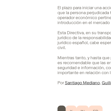
El plazo para iniciar una acc
que la persona perjudicada 
operador económico pertine
introducción en el mercado 
Esta Directiva, en su trans
jurídico de la responsabili
jurídico español, cabe esper
civil.
Mientras tanto, y hasta que
es recomendable que las em
seguridad e información, co
importante en relación con lo
Por
Santiago Mediano
,
Guil