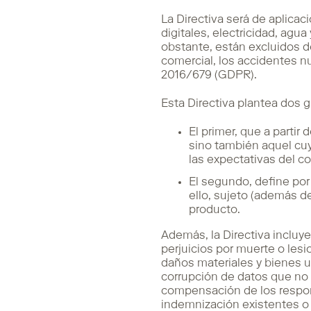
La Directiva será de aplicaci
digitales, electricidad, agu
obstante, están excluidos de
comercial, los accidentes n
2016/679 (GDPR).
Esta Directiva plantea dos
El primer, que a partir
sino también aquel cuy
las expectativas del c
El segundo, define por
ello, sujeto (además de
producto.
Además, la Directiva incluy
perjuicios por muerte o le
daños materiales y bienes u
corrupción de datos que no s
compensación de los respon
indemnización existentes o 