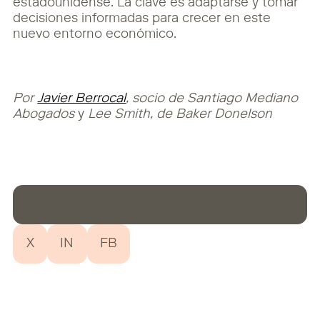
estadounidense. La clave es adaptarse y tomar
decisiones informadas para crecer en este
nuevo entorno económico.
Por
Javier Berrocal
, socio de Santiago Mediano
Abogados
y
Lee Smith, de Baker Donelson
X
IN
FB