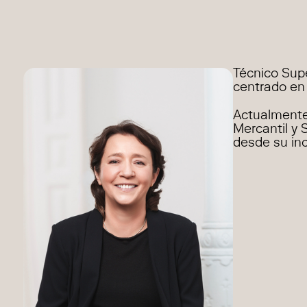
Técnico Supe
centrado en 
Actualmente,
Mercantil y 
desde su in