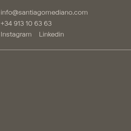
info@santiagomediano.com
+34 913 10 63 63
Instagram
Linkedin