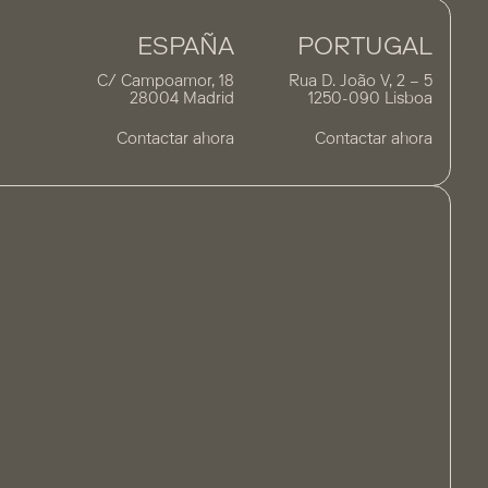
ESPAÑA
PORTUGAL
C/ Campoamor, 18
Rua D. João V, 2 – 5
28004 Madrid
1250-090 Lisboa
Contactar ahora
Contactar ahora