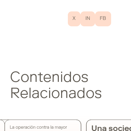
X
IN
FB
Contenidos
Relacionados
Una socie
La operación contra la mayor