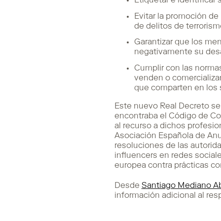
Etiquetar e identifica
Evitar la promoción de 
de delitos de terrorismo
Garantizar que los me
negativamente su desar
Cumplir con las norma
venden o comercializan
que comparten en los s
Este nuevo Real Decreto se 
encontraba el Código de Co
al recurso a dichos profesi
Asociación Española de Anun
resoluciones de las autori
influencers en redes sociale
europea contra prácticas co
Desde
Santiago Mediano A
información adicional al res