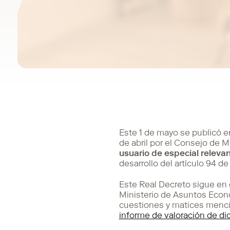
Este 1 de mayo se publicó en
de abril por el Consejo de M
usuario de especial releva
desarrollo del artículo 94 d
Este Real Decreto sigue en 
Ministerio de Asuntos Econó
cuestiones y matices menci
informe de valoración de di