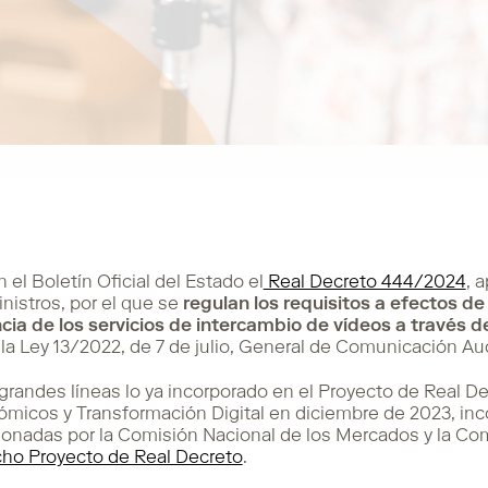
 el Boletín Oficial del Estado el
Real Decreto 444/2024
, 
inistros, por el que se
regulan los requisitos a efectos d
ncia de los servicios de intercambio de vídeos a través 
e la Ley 13/2022, de 7 de julio, General de Comunicación Au
grandes líneas lo ya incorporado en el Proyecto de Real De
micos y Transformación Digital en diciembre de 2023, inc
onadas por la Comisión Nacional de los Mercados y la Co
cho Proyecto de Real Decreto
.