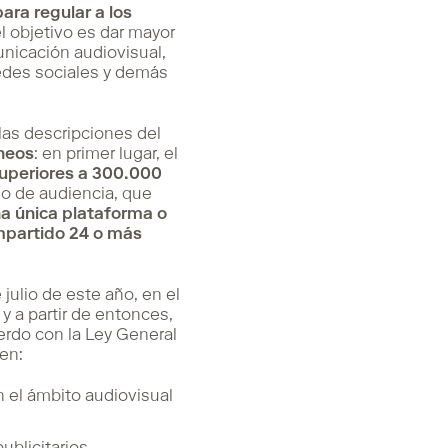
para regular a los
el objetivo es dar mayor
nicación audiovisual,
edes sociales y demás
las descripciones del
áneos
: en primer lugar, el
uperiores a 300.000
rio de audiencia, que
na única plataforma o
mpartido 24 o más
julio de este año, en el
, y a partir de entonces,
erdo con la Ley General
en:
 el ámbito audiovisual