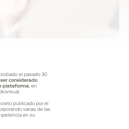
aprobado el pasado 30
e ser considerado
de plataforma
, en
diovisual.
creto publicado por el
orporando varias de las
mpetencia en su