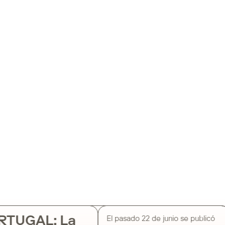
RTUGAL: La
El pasado 22 de junio se publicó