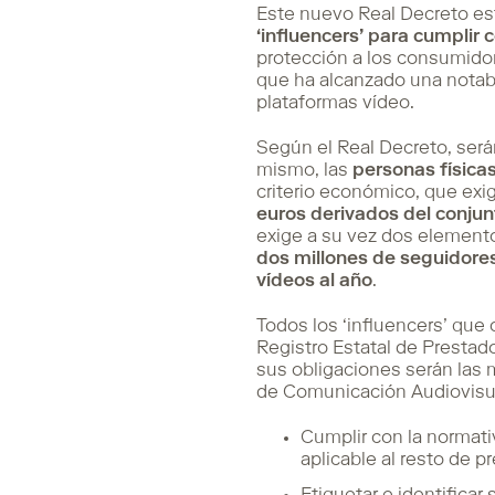
Este nuevo Real Decreto est
‘influencers’ para cumplir
protección a los consumidor
que ha alcanzado una notab
plataformas vídeo.
Según el Real Decreto, será
mismo, las
personas físicas 
criterio económico, que ex
euros derivados del conjun
exige a su vez dos elemento
dos millones de seguidores
vídeos al año
.
Todos los ‘influencers’ que 
Registro Estatal de Presta
sus obligaciones serán las 
de Comunicación Audiovisua
Cumplir con la normati
aplicable al resto de p