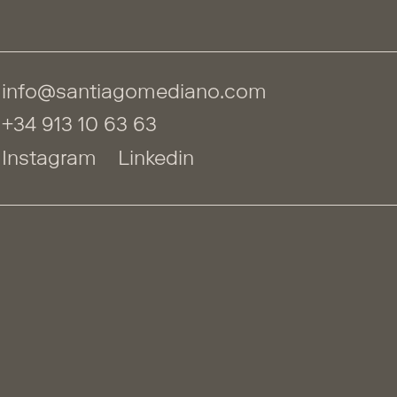
info@santiagomediano.com
+34 913 10 63 63
Instagram
Linkedin