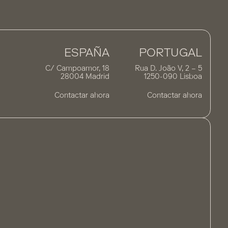
ESPAÑA
PORTUGAL
C/ Campoamor, 18
Rua D. João V, 2 – 5
28004 Madrid
1250-090 Lisboa
Contactar ahora
Contactar ahora