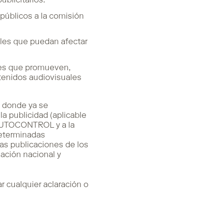
blicitarios.
 públicos a la comisión
les que puedan afectar
les que promueven,
tenidos audiovisuales
, donde ya se
 publicidad (aplicable
 AUTOCONTROL y a la
determinadas
as publicaciones de los
lación nacional y
 cualquier aclaración o