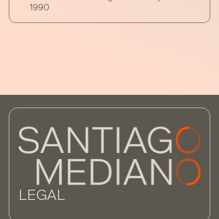
1990
LEGAL