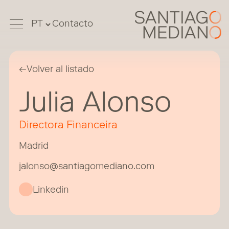
Contacto
←
Volver al listado
Julia Alonso
Directora Financeira
Madrid
jalonso@santiagomediano.com
Linkedin