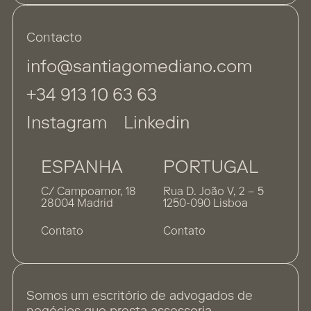
Contacto
info@santiagomediano.com
+34 913 10 63 63
Instagram
Linkedin
ESPANHA
PORTUGAL
C/ Campoamor, 18
Rua D. João V, 2 – 5
28004 Madrid
1250-090 Lisboa
Contato
Contato
Somos um escritório de advogados de