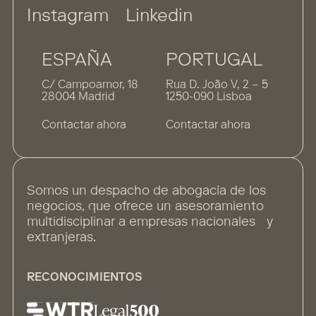
Instagram
Linkedin
ESPAÑA
PORTUGAL
C/ Campoamor, 18
Rua D. João V, 2 – 5
28004 Madrid
1250-090 Lisboa
Contactar ahora
Contactar ahora
Somos un despacho de abogacía de los
negocios, que ofrece un asesoramiento
multidisciplinar a empresas nacionales y
extranjeras.
RECONOCIMIENTOS