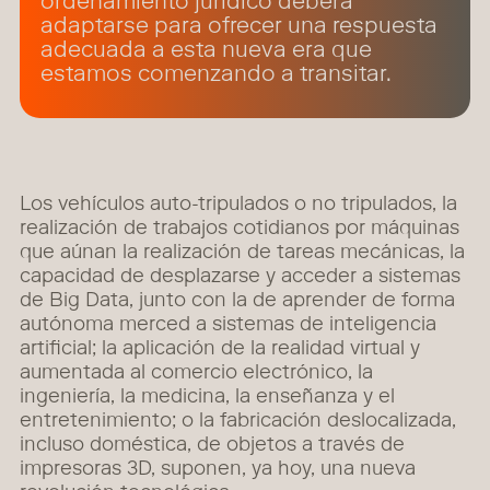
ordenamiento jurídico deberá
adaptarse para ofrecer una respuesta
adecuada a esta nueva era que
estamos comenzando a transitar.
Los vehículos auto-tripulados o no tripulados, la
realización de trabajos cotidianos por máquinas
que aúnan la realización de tareas mecánicas, la
capacidad de desplazarse y acceder a sistemas
de Big Data, junto con la de aprender de forma
autónoma merced a sistemas de inteligencia
artificial; la aplicación de la realidad virtual y
aumentada al comercio electrónico, la
ingeniería, la medicina, la enseñanza y el
entretenimiento; o la fabricación deslocalizada,
incluso doméstica, de objetos a través de
impresoras 3D, suponen, ya hoy, una nueva