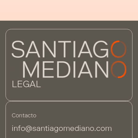
LEGAL
Contacto
info@santiagomediano.com