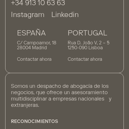
+34 913 10 63 63
Instagram
Linkedin
ESPAÑA
PORTUGAL
C/ Campoamor, 18
Rua D. João V, 2 – 5
28004 Madrid
1250-090 Lisboa
Contactar ahora
Contactar ahora
Somos un despacho de abogacía de los
negocios, que ofrece un asesoramiento
multidisciplinar a empresas nacionales y
extranjeras.
RECONOCIMIENTOS