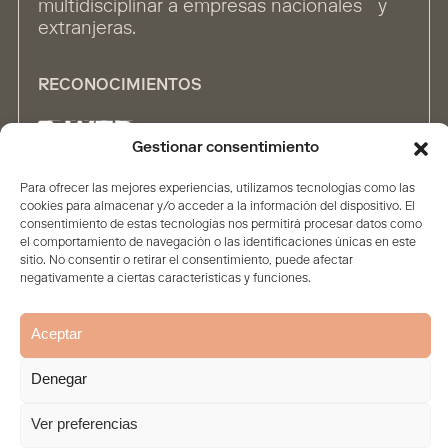
multidisciplinar a empresas nacionales y
extranjeras.
RECONOCIMIENTOS
Gestionar consentimiento
Para ofrecer las mejores experiencias, utilizamos tecnologías como las
ALIANZAS
cookies para almacenar y/o acceder a la información del dispositivo. El
consentimiento de estas tecnologías nos permitirá procesar datos como
el comportamiento de navegación o las identificaciones únicas en este
sitio. No consentir o retirar el consentimiento, puede afectar
negativamente a ciertas características y funciones.
Aceptar
Inicio
Firma
Contenidos
Personas
Soluciones
Denegar
Aviso legal
Política de privacidad
Política de Cookies
© 2026. Todos los derechos reservados
Ver preferencias