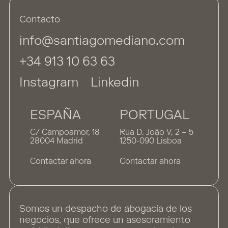
Contacto
info@santiagomediano.com
+34 913 10 63 63
Instagram
Linkedin
ESPAÑA
PORTUGAL
C/ Campoamor, 18
Rua D. João V, 2 – 5
28004 Madrid
1250-090 Lisboa
Contactar ahora
Contactar ahora
Somos un despacho de abogacía de los
negocios, que ofrece un asesoramiento