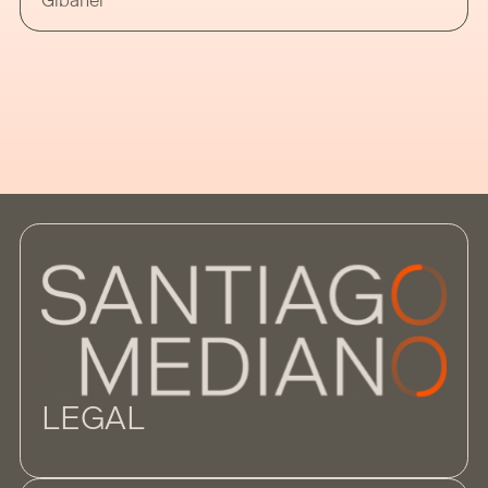
Gibanel
Administración de Justicia introdujo por
primera vez la comúnmente denominada
“moratoria contable” a los efectos de
determinar la existencia de causa de
disolución de sociedades de
LEGAL