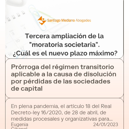
Prórroga del régimen transitorio
aplicable a la causa de disolución
por pérdidas de las sociedades
de capital
En plena pandemia, el artículo 18 del Real
Decreto-ley 16/2020, de 28 de abril, de
medidas procesales y organizativas para
Eugenia
24/01/2023
hacer frente al COVID-19 en el ámbito de la