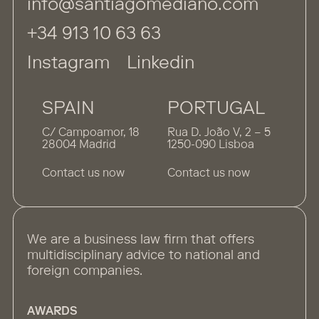
info@santiagomediano.com
+34 913 10 63 63
Instagram
Linkedin
SPAIN
PORTUGAL
C/ Campoamor, 18
Rua D. João V, 2 – 5
28004 Madrid
1250-090 Lisboa
Contact us now
Contact us now
We are a business law firm that offers
multidisciplinary advice to national and
foreign companies.
AWARDS