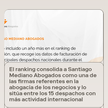
El ranking consolida a Santiago
Mediano Abogados como una de
las firmas referentes en la
abogacía de los negocios y lo
sitúa entre los 15 despachos con
más actividad internacional