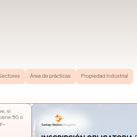
Sectores
Área de prácticas
Propiedad Industrial
e, si
tiene 50 o
y
l se
Comunidad