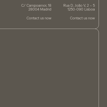
C/ Campoamor, 18
Rua D. João V, 2 – 5
28004 Madrid
1250-090 Lisboa
Contact us now
Contact us now