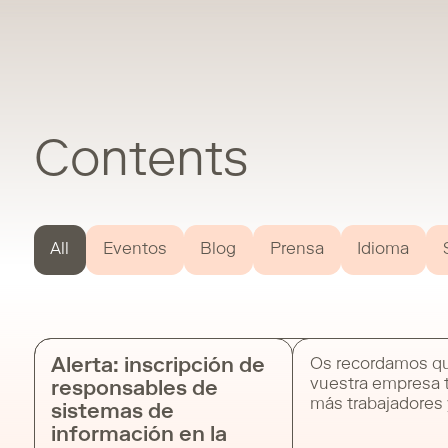
Contents
All
Eventos
Blog
Prensa
Idioma
Alerta: inscripción de
Os recordamos qu
vuestra empresa 
responsables de
más trabajadores 
sistemas de
el domicilio socia
información en la
encuentra en la 