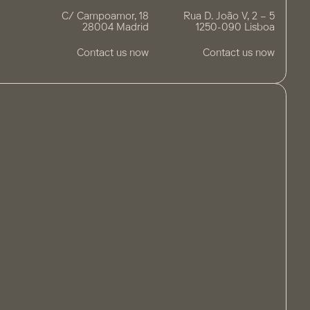
C/ Campoamor, 18
Rua D. João V, 2 – 5
28004 Madrid
1250-090 Lisboa
Contact us now
Contact us now