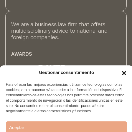
We are a business law firm that offers
multidisciplinary advice to national and
foreign companies.
AWARDS
Gestionar consentimiento
Para ofrecer las mejores experiencias, utilizamos tecnologías como las
ALLIANCES
cookies para almacenar y/o acceder a la información del dispositivo. El
consentimiento de estas tecnologías nos permitirá procesar datos como
el comportamiento de navegación o las identificaciones únicas en este
sitio. No consentir o retirar el consentimiento, puede afectar
negativamente a ciertas características y funciones.
Aceptar