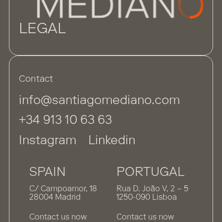
LEGAL
Contact
info@santiagomediano.com
+34 913 10 63 63
Instagram
Linkedin
SPAIN
PORTUGAL
C/ Campoamor, 18
Rua D. João V, 2 – 5
28004 Madrid
1250-090 Lisboa
Contact us now
Contact us now