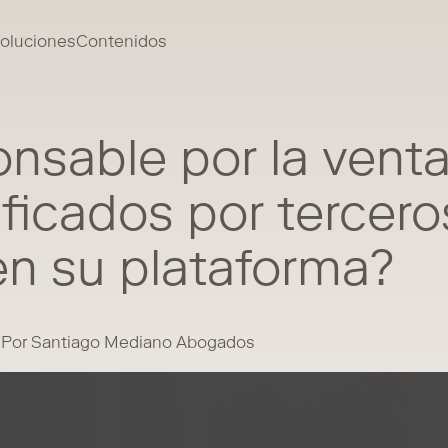
oluciones
Contenidos
nsable por la vent
ificados por tercero
en su plataforma?
Por Santiago Mediano Abogados