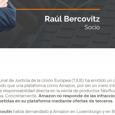
unal de Justicia de la Unión Europea (TJUE) ha emitido un
ndo que una plataforma como Amazon, por ser un mero inte
e responsabilidad directa en la venta de productos falsifi
ma. Concretamente,
Amazon no responde de las infraccio
metidas en su plataforma mediante ofertas de terceros
.
boutin
había demandado a Amazon en Luxemburgo y en Bél