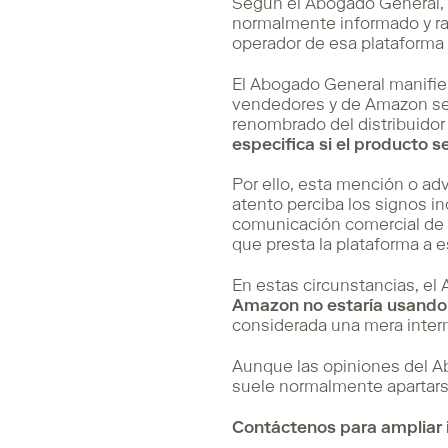
Según el Abogado General, l
normalmente informado y ra
operador de esa plataforma 
El Abogado General manifies
vendedores y de Amazon se 
renombrado del distribuido
especifica si el producto 
Por ello, esta mención o a
atento perciba los signos i
comunicación comercial de 
que presta la plataforma a 
En estas circunstancias, e
Amazon no estaría usando 
considerada una mera interm
Aunque las opiniones del Ab
suele normalmente apartarse
Contáctenos para ampliar 