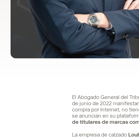
El Abogado General del Trib
de junio de 2022 manifesta
compra por Internet, no tien
se anuncian en su platafor
de titulares de marcas co
La empresa de calzado
Lou