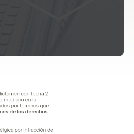
 dictamen con fecha 2
rmediario en la
cados por terceros que
nes de los derechos
gica por infracción de