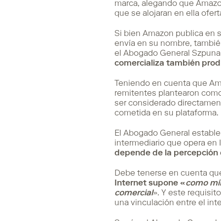
marca, alegando que Amazon
que se alojaran en ella ofer
Si bien Amazon publica en s
envía en su nombre, tambié
el Abogado General Szpunar
comercializa también produ
Teniendo en cuenta que Ama
remitentes plantearon como
ser considerado directament
cometida en su plataforma.
El Abogado General estable
intermediario que opera en 
depende de la percepción 
Debe tenerse en cuenta que, 
Internet supone «
como mín
comercial
». Y este requisi
una vinculación entre el int