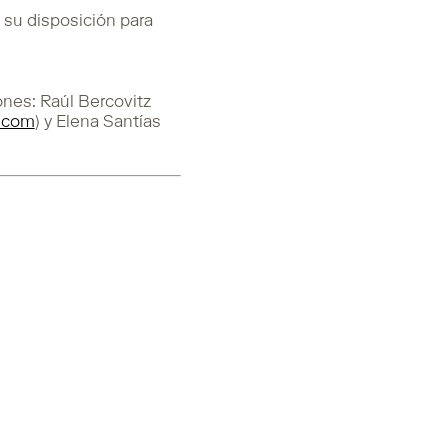
u disposición para
ones: Raúl Bercovitz
.com
) y Elena Santías