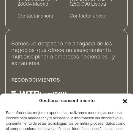
28004 Madrid
1250-090 Lisboa
Contactar ahora
Contactar ahora
Somos un despacho de abogacía de los
negocios, que ofrece un asesoramiento
multidisciplinar a empresas nacionales y
extranjeras.
RECONOCIMIENTOS
Gestionar consentimiento
Para ofrecer las mejores experiencias, utilizamos tecnologías como las
ALIANZAS
cookies para almacenar y/o acceder a la información del dispositivo. El
consentimiento de estas tecnologías nos permitirá procesar datos como
el comportamiento de navegación o las identificaciones únicas en este