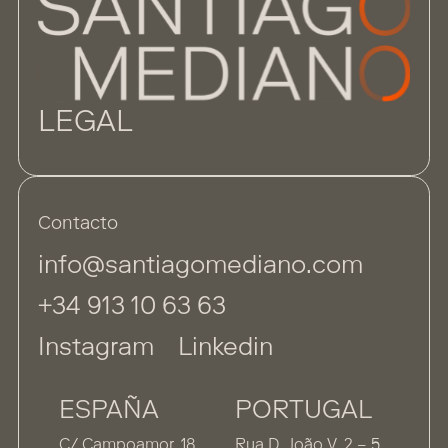
LEGAL
Contacto
info@santiagomediano.com
+34 913 10 63 63
Instagram
Linkedin
ESPAÑA
PORTUGAL
C/ Campoamor, 18
Rua D. João V, 2 – 5