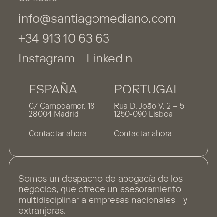
info@santiagomediano.com
+34 913 10 63 63
Instagram
Linkedin
ESPAÑA
PORTUGAL
C/ Campoamor, 18
Rua D. João V, 2 – 5
28004 Madrid
1250-090 Lisboa
Contactar ahora
Contactar ahora
Somos un despacho de abogacía de los
negocios, que ofrece un asesoramiento
multidisciplinar a empresas nacionales y
extranjeras.