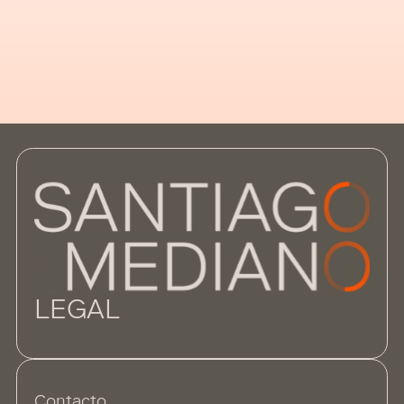
nombres comerciales registrados en
España, competencias que, hasta la fecha,
tenían asumidas los tribunales civiles y que
seguirán manteniéndolas únicamente
cuando
LEGAL
Contacto