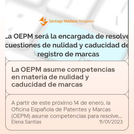
La OEPM asume competencias
en materia de nulidad y
caducidad de marcas
A partir de este próximo 14 de enero, la
Oficina Española de Patentes y Marcas
(OEPM) asume competencias para resolver
Elena Santías
11/01/2023
las acciones de nulidad y caducidad por vía
directa contra registros de marcas y