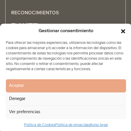
RECONOCIMIENTOS
Gestionar consentimiento
Para ofrecer las mejores experiencias, utilizamos tecnologías como las
ALIANZAS
cookies para almacenar y/o acceder a la información del dispositivo. El
consentimiento de estas tecnologías nos permitirá procesar datos como
el comportamiento de navegación o las identificaciones únicas en este
sitio. No consentir o retirar el consentimiento, puede afectar
negativamente a ciertas características y funciones.
Aceptar
Inicio
Firma
Contenidos
Personas
Soluciones
Denegar
Aviso legal
Política de privacidad
Política de Cookies
© 2026. Todos los derechos reservados
Ver preferencias
Política de Cookies
Política de privacidad
Aviso legal