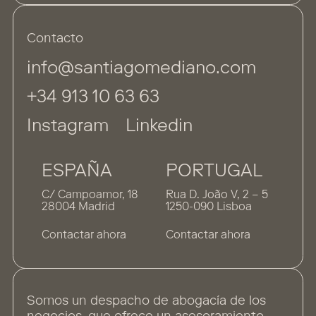
Contacto
info@santiagomediano.com
+34 913 10 63 63
Instagram
Linkedin
ESPAÑA
PORTUGAL
C/ Campoamor, 18
Rua D. João V, 2 – 5
28004 Madrid
1250-090 Lisboa
Contactar ahora
Contactar ahora
Somos un despacho de abogacía de los