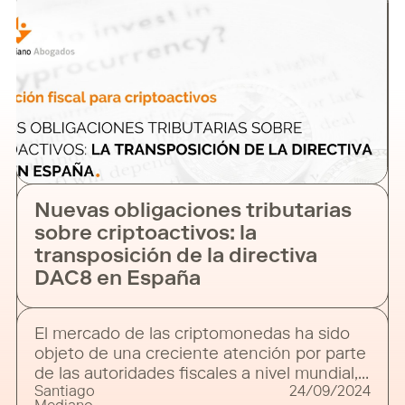
Nuevas obligaciones tributarias
sobre criptoactivos: la
transposición de la directiva
DAC8 en España
El mercado de las criptomonedas ha sido
objeto de una creciente atención por parte
de las autoridades fiscales a nivel mundial, y
Santiago
24/09/2024
la Unión Europea no es una excepción. La