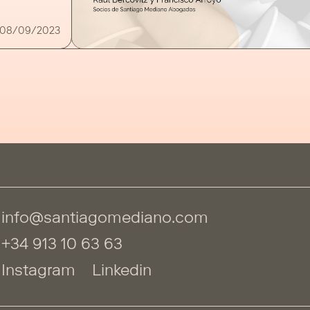
nfrenta a
presa
08/09/2023
info@santiagomediano.com
+34 913 10 63 63
Instagram
Linkedin