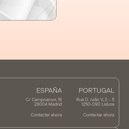
ESPAÑA
PORTUGAL
C/ Campoamor, 18
Rua D. João V, 2 – 5
28004 Madrid
1250-090 Lisboa
Contactar ahora
Contactar ahora