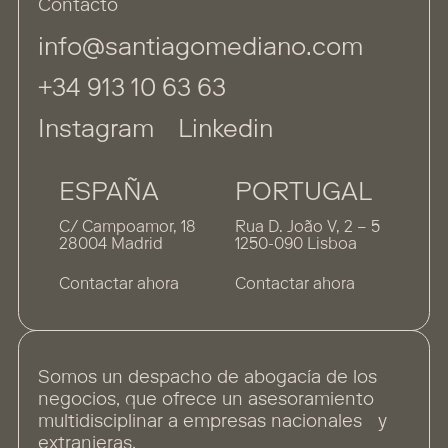
Contacto
info@santiagomediano.com
+34 913 10 63 63
Instagram
Linkedin
ESPAÑA
PORTUGAL
C/ Campoamor, 18
Rua D. João V, 2 – 5
28004 Madrid
1250-090 Lisboa
Contactar ahora
Contactar ahora
Somos un despacho de abogacía de los
negocios, que ofrece un asesoramiento
multidisciplinar a empresas nacionales y
extranjeras.