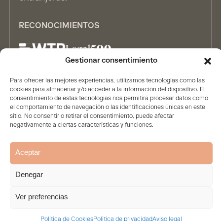
RECONOCIMIENTOS
Gestionar consentimiento
Para ofrecer las mejores experiencias, utilizamos tecnologías como las
ALIANZAS
cookies para almacenar y/o acceder a la información del dispositivo. El
consentimiento de estas tecnologías nos permitirá procesar datos como
el comportamiento de navegación o las identificaciones únicas en este
sitio. No consentir o retirar el consentimiento, puede afectar
negativamente a ciertas características y funciones.
Aceptar
Inicio
Firma
Contenidos
Personas
Soluciones
Denegar
Aviso legal
Política de privacidad
Política de Cookies
© 2026. Todos los derechos reservados
Ver preferencias
Política de Cookies
Política de privacidad
Aviso legal