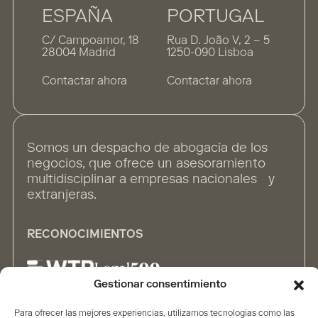
ESPAÑA
PORTUGAL
C/ Campoamor, 18
Rua D. João V, 2 – 5
28004 Madrid
1250-090 Lisboa
Contactar ahora
Contactar ahora
Somos un despacho de abogacía de los
negocios, que ofrece un asesoramiento
multidisciplinar a empresas nacionales y
extranjeras.
RECONOCIMIENTOS
Gestionar consentimiento
Para ofrecer las mejores experiencias, utilizamos tecnologías como las