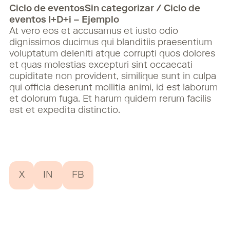
Ciclo de eventosSin categorizar / Ciclo de
eventos I+D+i – Ejemplo
At vero eos et accusamus et iusto odio
dignissimos ducimus qui blanditiis praesentium
voluptatum deleniti atque corrupti quos dolores
et quas molestias excepturi sint occaecati
cupiditate non provident, similique sunt in culpa
qui officia deserunt mollitia animi, id est laborum
et dolorum fuga. Et harum quidem rerum facilis
est et expedita distinctio.
X
IN
FB