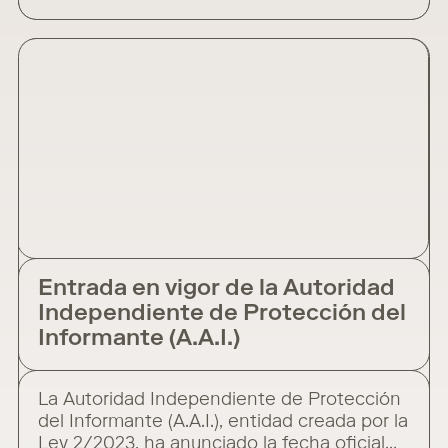
Santiago reflexiona sobre el impacto de la
inteligencia artificial en el sector legal.
Destaca cómo los sistemas de IA ya actúan
como asistentes virtuales para los
abogados, permitiendo gestionar
Entrada en vigor de la Autoridad
Independiente de Protección del
Informante (A.A.I.)
La Autoridad Independiente de Protección
del Informante (A.A.I.), entidad creada por la
Ley 2/2023, ha anunciado la fecha oficial