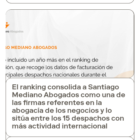
jurídica: la madre de los niños ha solicitado
que se paralice su publicación por vulnerar
el
El ranking consolida a Santiago
Mediano Abogados como una de
las firmas referentes en la
abogacía de los negocios y lo
sitúa entre los 15 despachos con
más actividad internacional