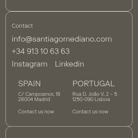
Contact
info@santiagomediano.com
+34 913 10 63 63
Instagram
Linkedin
SPAIN
PORTUGAL
C/ Campoamor, 18
Rua D. João V, 2 – 5
28004 Madrid
1250-090 Lisboa
Contact us now
Contact us now