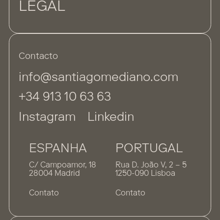
LEGAL
Contacto
info@santiagomediano.com
+34 913 10 63 63
Instagram
Linkedin
ESPANHA
PORTUGAL
C/ Campoamor, 18
Rua D. João V, 2 – 5
28004 Madrid
1250-090 Lisboa
Contato
Contato