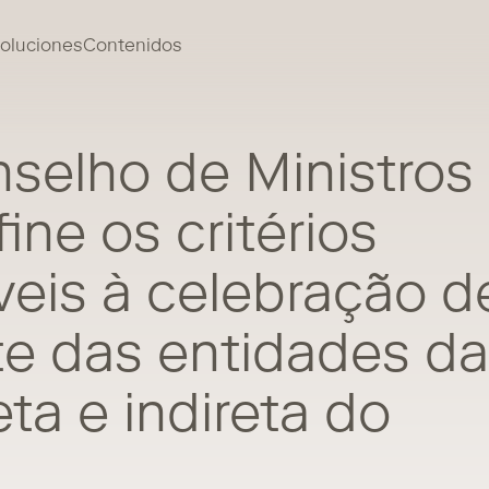
oluciones
Contenidos
selho de Ministros
ine os critérios
veis à celebração d
te das entidades da
ta e indireta do