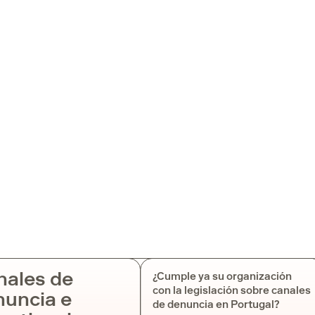
nales de
¿Cumple ya su organización
con la legislación sobre canales
uncia e
de denuncia en Portugal?