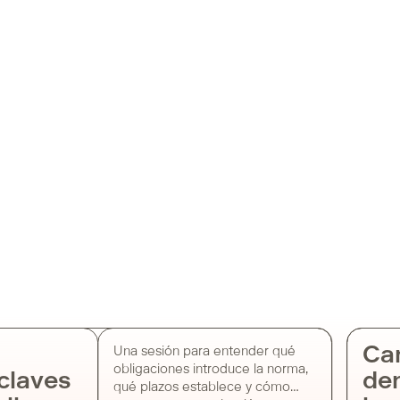
Ca
Una sesión para entender qué
obligaciones introduce la norma,
claves
den
qué plazos establece y cómo