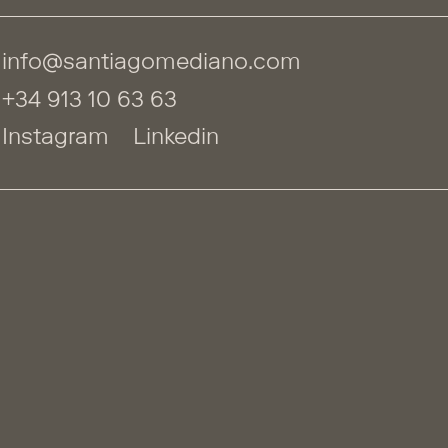
info@santiagomediano.com
+34 913 10 63 63
Instagram
Linkedin