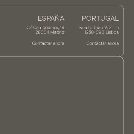
ESPAÑA
PORTUGAL
C/ Campoamor, 18
Rua D. João V, 2 – 5
28004 Madrid
1250-090 Lisboa
Contactar ahora
Contactar ahora