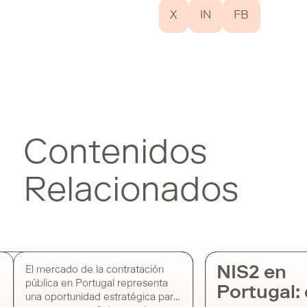
X
IN
FB
Contenidos
Relacionados
NIS2 en
El mercado de la contratación
pública en Portugal representa
Portugal: 
una oportunidad estratégica para