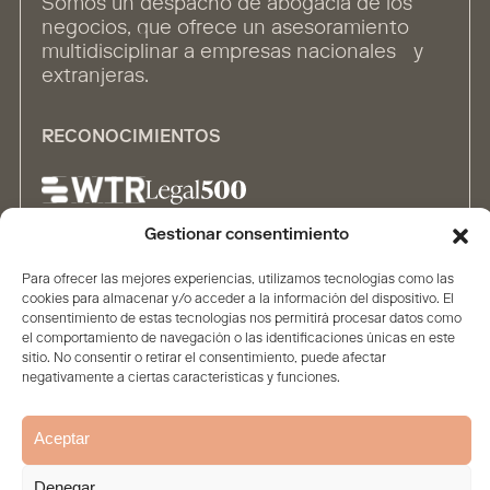
Somos un despacho de abogacía de los
negocios, que ofrece un asesoramiento
multidisciplinar a empresas nacionales y
extranjeras.
RECONOCIMIENTOS
Gestionar consentimiento
ALIANZAS
Para ofrecer las mejores experiencias, utilizamos tecnologías como las
cookies para almacenar y/o acceder a la información del dispositivo. El
consentimiento de estas tecnologías nos permitirá procesar datos como
el comportamiento de navegación o las identificaciones únicas en este
sitio. No consentir o retirar el consentimiento, puede afectar
negativamente a ciertas características y funciones.
Aceptar
Inicio
Firma
Contenidos
Personas
Soluciones
Aviso legal
Política de privacidad
Política de Cookies
Denegar