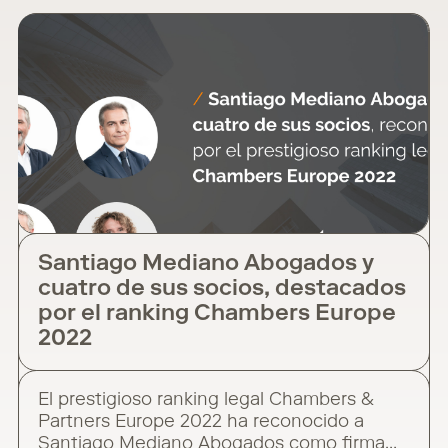
controla la mayor parte del valor global
generado. ¿Cuál es la consecuencia
directa? Que se
Santiago Mediano Abogados y
cuatro de sus socios, destacados
por el ranking Chambers Europe
2022
El prestigioso ranking legal Chambers &
Partners Europe 2022 ha reconocido a
Santiago Mediano Abogados como firma