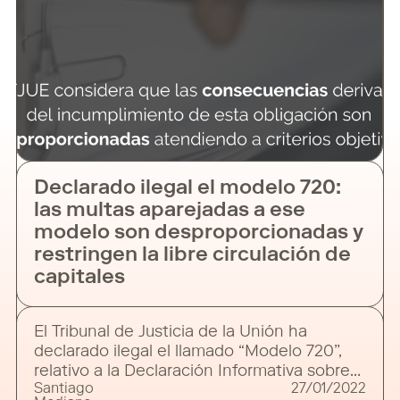
Declarado ilegal el modelo 720:
las multas aparejadas a ese
modelo son desproporcionadas y
restringen la libre circulación de
capitales
El Tribunal de Justicia de la Unión ha
declarado ilegal el llamado “Modelo 720”,
relativo a la Declaración Informativa sobre
Santiago
27/01/2022
bienes y derechos situados en el