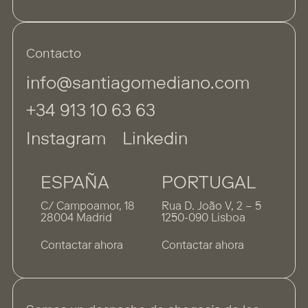
Contacto
info@santiagomediano.com
+34 913 10 63 63
Instagram
Linkedin
ESPAÑA
PORTUGAL
C/ Campoamor, 18
Rua D. João V, 2 – 5
28004 Madrid
1250-090 Lisboa
Contactar ahora
Contactar ahora