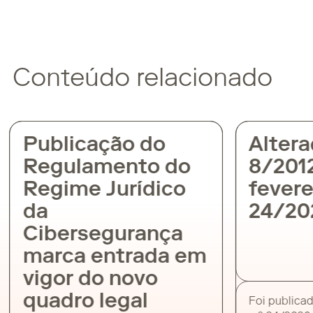
Conteúdo relacionado
Publicação do
Altera
Regulamento do
8/2012
Regime Jurídico
feverei
da
24/20
Cibersegurança
marca entrada em
vigor do novo
quadro legal
Foi publicad